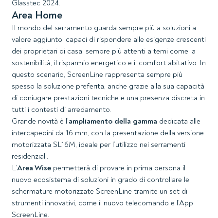
Glasstec 2024.
Area Home
Il mondo del serramento guarda sempre più a soluzioni a
valore aggiunto, capaci di rispondere alle esigenze crescenti
dei proprietari di casa, sempre più attenti a temi come la
sostenibilità, il risparmio energetico e il comfort abitativo. In
questo scenario, ScreenLine rappresenta sempre più
spesso la soluzione preferita, anche grazie alla sua capacità
di coniugare prestazioni tecniche e una presenza discreta in
tutti i contesti di arredamento.
Grande novità è l’
ampliamento della gamma
dedicata alle
intercapedini da 16 mm, con la presentazione della versione
motorizzata SL16M, ideale per l’utilizzo nei serramenti
residenziali.
L’
Area Wise
permetterà di provare in prima persona il
nuovo ecosistema di soluzioni in grado di controllare le
schermature motorizzate ScreenLine tramite un set di
strumenti innovativi, come il nuovo telecomando e l’App
ScreenLine.