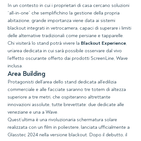
In un contesto in cui i proprietari di casa cercano soluzioni
“all-in-one” che semplifichino la gestione della propria
abitazione, grande importanza viene data ai sistemi
blackout integrati in vetrocamera, capaci di superare i limiti
delle alternative tradizionali come persiane e tapparelle.
Chi visiterà lo stand potrà vivere la
Blackout Experience
,
un’area dedicata in cui sarà possibile osservare dal vivo
l’effetto oscurante offerto dai prodotti ScreenLine, Wave
inclusa.
Area Building
Protagonisti dell’area dello stand dedicata all’edilizia
commerciale e alle facciate saranno tre totem di altezza
superiore a tre metri, che ospiteranno altrettante
innovazioni assolute, tutte brevettate: due dedicate alle
veneziane e una a Wave.
Quest’ultima è una rivoluzionaria schermatura solare
realizzata con un film in poliestere, lanciata ufficialmente a
Glasstec 2024 nella versione blackout. Dopo il debutto, il