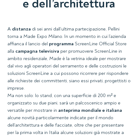
e dell’architettura
A
distanza
di sei anni dall’ultima partecipazione, Pellini
torna a Made Expo Milano. In un momento in cui l’azienda
affianca il lancio del
programma
ScreenLine Official Store
alla
campagna televisiva
per promuovere ScreenLine in
ambito residenziale, Made è la vetrina ideale per mostrare
dal vivo agli operatori del serramento e delle costruzioni le
soluzioni ScreenLine a cui possono ricorrere per rispondere
alle richieste dei committenti, siano essi privati, progettisti o
imprese.
Ma non solo: lo stand, con una superficie di 200 m² e
organizzato su due piani, sarà un palcoscenico ampio e
versatile per mostrare in
anteprima mondiale e italiana
alcune novità particolarmente indicate per il mondo
dell’architettura e delle facciate, oltre che per presentare
per la prima volta in Italia alcune soluzioni già mostrate a