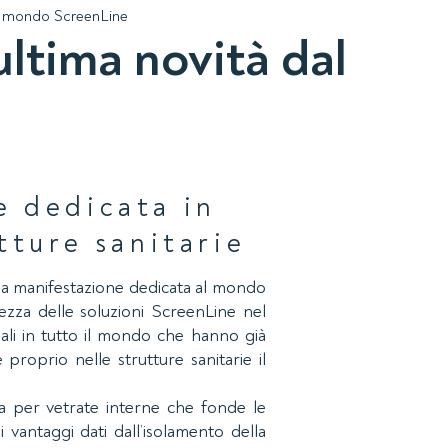
dal mondo ScreenLine
ultima novità dal
e dedicata in
tture sanitarie
la manifestazione dedicata al mondo
ezza delle soluzioni ScreenLine nel
ali in tutto il mondo che hanno già
proprio nelle strutture sanitarie il
ra per vetrate interne che fonde le
i vantaggi dati dall’isolamento della