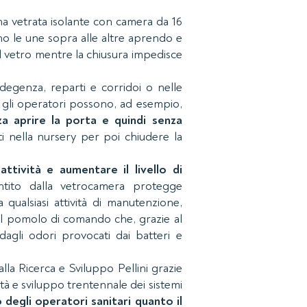
una vetrata isolante con camera da 16
o le une sopra alle altre aprendo e
 il vetro mentre la chiusura impedisce
degenza, reparti e corridoi o nelle
w, gli operatori possono, ad esempio,
za aprire la porta e quindi senza
i nella nursery per poi chiudere la
attività e aumentare il livello di
ntito dalla vetrocamera protegge
ualsiasi attività di manutenzione,
 il pomolo di comando che, grazie al
dagli odori provocati dai batteri e
la Ricerca e Sviluppo Pellini grazie
tà e sviluppo trentennale dei sistemi
o degli operatori sanitari quanto il