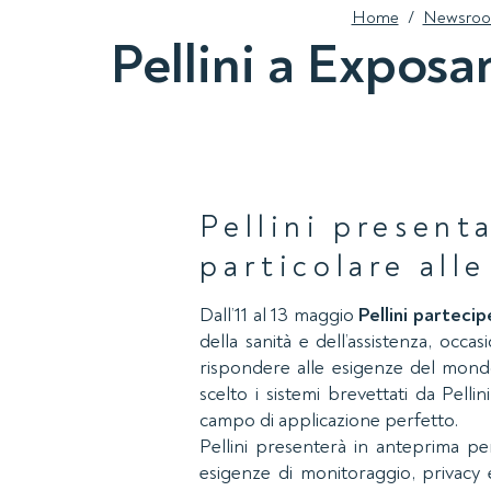
Home
/
Newsro
Pellini a Exposa
Pellini present
particolare alle
Dall’11 al 13 maggio
Pellini parteci
della sanità e dell’assistenza, oc
rispondere alle esigenze del mondo
scelto i sistemi brevettati da Pell
campo di applicazione perfetto.
Pellini presenterà in anteprima pe
esigenze di monitoraggio, privacy e 