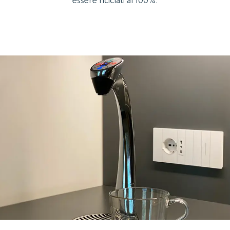
essere riciclati al 100%.