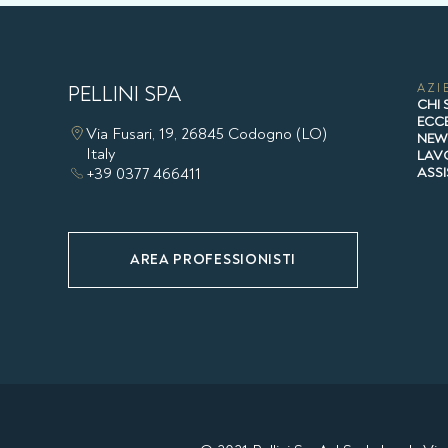
PELLINI SPA
AZI
CHI
ECCE
Via Fusari, 19, 26845 Codogno (LO)
NE
Italy
LAV
+39 0377 466411
ASS
AREA PROFESSIONISTI