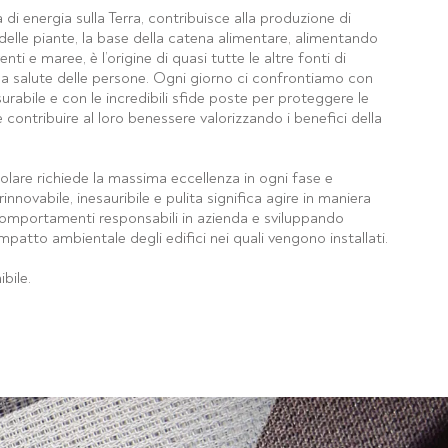
a di energia sulla Terra, contribuisce alla produzione di
delle piante, la base della catena alimentare, alimentando
enti e maree, è l’origine di quasi tutte le altre fonti di
lla salute delle persone. Ogni giorno ci confrontiamo con
abile e con le incredibili sfide poste per proteggere le
e contribuire al loro benessere valorizzando i benefici della
olare richiede la massima eccellenza in ogni fase e
innovabile, inesauribile e pulita significa agire in maniera
comportamenti responsabili in azienda e sviluppando
mpatto ambientale degli edifici nei quali vengono installati.
ibile.