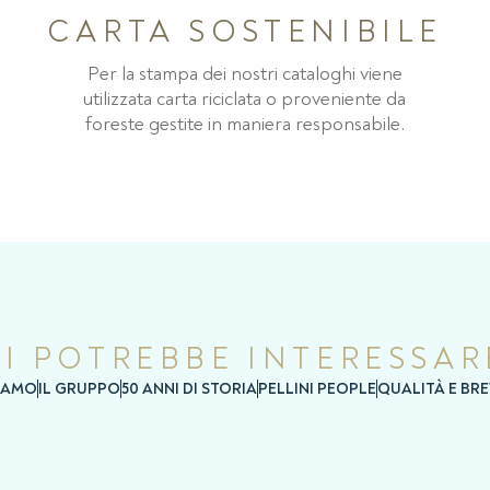
CARTA SOSTENIBILE
Per la stampa dei nostri cataloghi viene
utilizzata carta riciclata o proveniente da
foreste gestite in maniera responsabile.
TI POTREBBE INTERESSAR
SIAMO
IL GRUPPO
50 ANNI DI STORIA
PELLINI PEOPLE
QUALITÀ E BRE