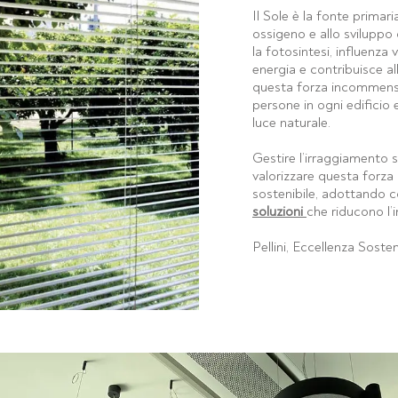
Il Sole è la fonte primari
ossigeno e allo sviluppo 
la fotosintesi, influenza v
energia e contribuisce a
questa forza incommensur
persone in ogni edificio 
luce naturale.
Gestire l’irraggiamento s
valorizzare questa forza r
sostenibile, adottando 
soluzioni
che riducono l’i
Pellini, Eccellenza Sosten