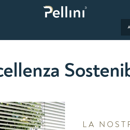
cellenza Sostenib
LA NOST