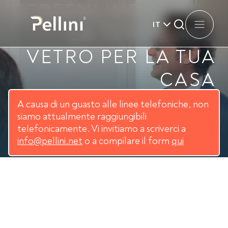
SCREENLINE,
IT
LA TENDA NEL
VETRO PER LA TUA
CASA
A causa di un guasto alle linee telefoniche, non
siamo attualmente raggiungibili
telefonicamente. Vi invitiamo a scriverci a
info@pellini.net
o a compilare il form
qui