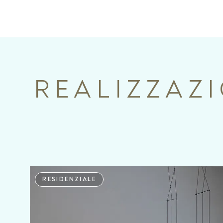
REALIZZAZ
RESIDENZIALE