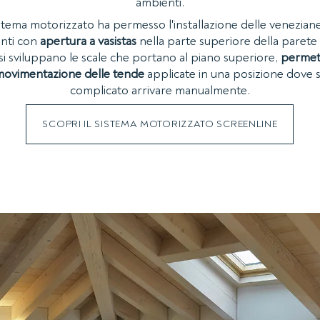
ambienti.
istema motorizzato ha permesso l'installazione delle venezian
nti con
apertura a vasistas
nella parte superiore della parete
si sviluppano le scale che portano al piano superiore,
perme
 movimentazione delle tende
applicate in una posizione dove
complicato arrivare manualmente.
SCOPRI IL SISTEMA MOTORIZZATO SCREENLINE