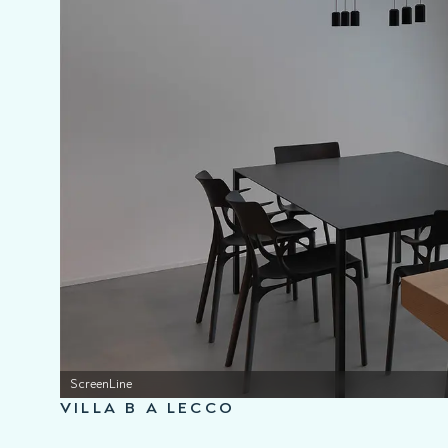
ScreenLine
VILLA B A LECCO