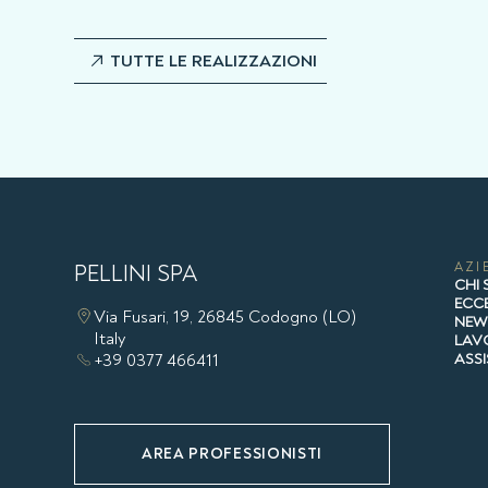
TUTTE LE REALIZZAZIONI
PELLINI SPA
AZI
CHI
ECCE
Via Fusari, 19, 26845 Codogno (LO)
NE
Italy
LAV
+39 0377 466411
ASS
AREA PROFESSIONISTI