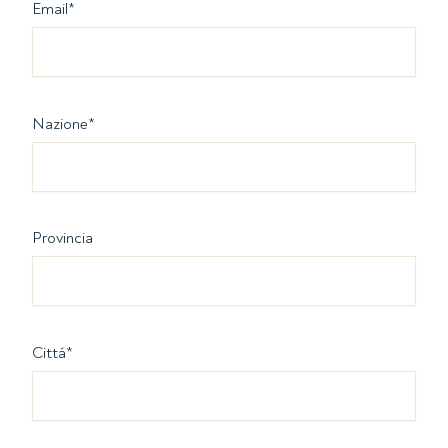
Email
*
Nazione
*
Provincia
Cittá
*