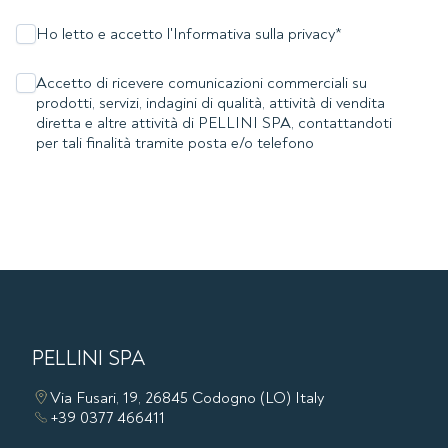
Ho letto e accetto l'Informativa sulla privacy
*
Accetto di ricevere comunicazioni commerciali su
prodotti, servizi, indagini di qualità, attività di vendita
diretta e altre attività di PELLINI SPA, contattandoti
per tali finalità tramite posta e/o telefono
PELLINI SPA
Via Fusari, 19, 26845 Codogno (LO) Italy
+39 0377 466411