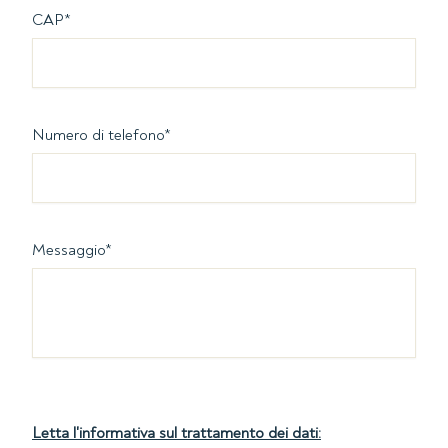
CAP
*
Numero di telefono
*
Messaggio
*
Letta l'informativa sul trattamento dei dati: