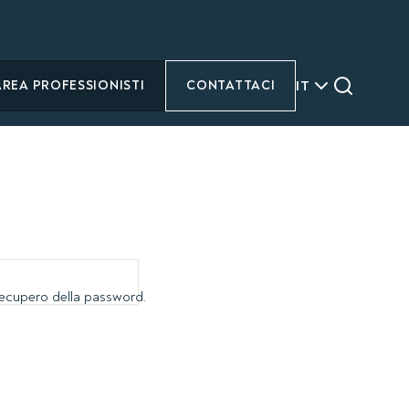
IT
AREA PROFESSIONISTI
CONTATTACI
 recupero della password.