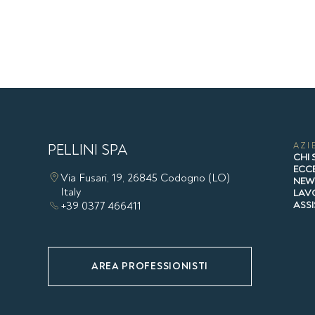
PELLINI SPA
AZI
CHI
ECCE
Via Fusari, 19, 26845 Codogno (LO)
NE
Italy
LAV
+39 0377 466411
ASS
AREA PROFESSIONISTI