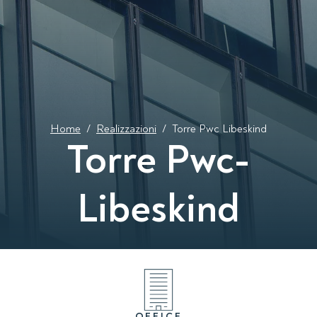
Home
/
Realizzazioni
/
Torre Pwc Libeskind
Torre Pwc-
Libeskind
OFFICE