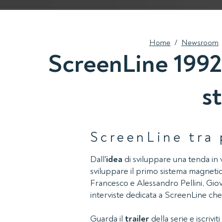
Home
/
Newsroom
ScreenLine 1992-
st
ScreenLine tra 
Dall'
idea
di sviluppare una tenda in
sviluppare il primo sistema magneti
Francesco e Alessandro Pellini, Giov
interviste dedicata a ScreenLine ch
Guarda il
trailer
della serie e iscriviti