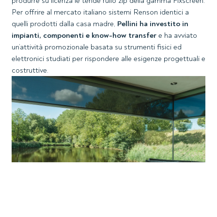
produrre su licenza le tende rullo zip della gamma Fixscreen.
Per offrire al mercato italiano sistemi Renson identici a
quelli prodotti dalla casa madre,
Pellini ha investito in
impianti, componenti e know-how transfer
e ha avviato
un’attività promozionale basata su strumenti fisici ed
elettronici studiati per rispondere alle esigenze progettuali e
costruttive.