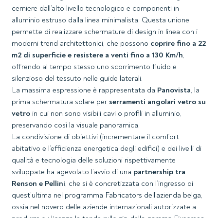
cerniere dall’alto livello tecnologico e componenti in
alluminio estruso dalla linea minimalista. Questa unione
permette di realizzare schermature di design in linea con i
moderni trend architettonici, che possono
coprire fino a 22
m2 di superficie e resistere a venti fino a 130 Km/h
,
offrendo al tempo stesso uno scorrimento fluido e
silenzioso del tessuto nelle guide laterali.
La massima espressione è rappresentata da
Panovista
, la
prima schermatura solare per
serramenti angolari vetro su
vetro
in cui non sono visibili cavi o profili in alluminio,
preservando così la visuale panoramica.
La condivisione di obiettivi (incrementare il comfort
abitativo e l’efficienza energetica degli edifici) e dei livelli di
qualità e tecnologia delle soluzioni rispettivamente
sviluppate ha agevolato l’avvio di una
partnership tra
Renson e Pellini
, che si è concretizzata con l’ingresso di
quest’ultima nel programma Fabricators dell’azienda belga,
ossia nel novero delle aziende internazionali autorizzate a