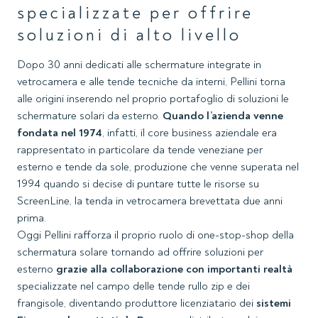
specializzate per offrire
soluzioni di alto livello
Dopo 30 anni dedicati alle schermature integrate in
vetrocamera e alle tende tecniche da interni, Pellini torna
alle origini inserendo nel proprio portafoglio di soluzioni le
schermature solari da esterno.
Quando l’azienda venne
fondata nel 1974
, infatti, il core business aziendale era
rappresentato in particolare da tende veneziane per
esterno e tende da sole, produzione che venne superata nel
1994 quando si decise di puntare tutte le risorse su
ScreenLine, la tenda in vetrocamera brevettata due anni
prima.
Oggi Pellini rafforza il proprio ruolo di one-stop-shop della
schermatura solare tornando ad offrire soluzioni per
esterno
grazie alla collaborazione con importanti realtà
specializzate nel campo delle tende rullo zip e dei
frangisole, diventando produttore licenziatario dei
sistemi