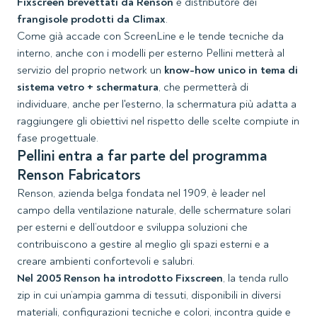
Fixscreen brevettati da Renson
e distributore dei
frangisole prodotti da Climax
.
Come già accade con ScreenLine e le tende tecniche da
interno, anche con i modelli per esterno Pellini metterà al
servizio del proprio network un
know-how unico in tema di
sistema vetro + schermatura
, che permetterà di
individuare, anche per l'esterno, la schermatura più adatta a
raggiungere gli obiettivi nel rispetto delle scelte compiute in
fase progettuale.
Pellini entra a far parte del programma
Renson Fabricators
Renson, azienda belga fondata nel 1909, è leader nel
campo della ventilazione naturale, delle schermature solari
per esterni e dell’outdoor e sviluppa soluzioni che
contribuiscono a gestire al meglio gli spazi esterni e a
creare ambienti confortevoli e salubri.
Nel 2005 Renson ha introdotto Fixscreen
, la tenda rullo
zip in cui un’ampia gamma di tessuti, disponibili in diversi
materiali, configurazioni tecniche e colori, incontra guide e