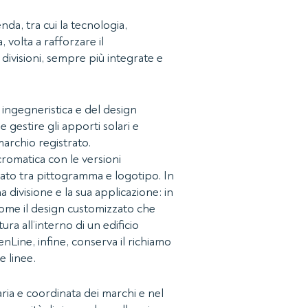
nda, tra cui la tecnologia,
 volta a rafforzare il
 divisioni, sempre più integrate e
a ingegneristica e del design
e gestire gli apporti solari e
marchio registrato.
cromatica con le versioni
rato tra pittogramma e logotipo. In
 divisione e la sua applicazione: in
 come il design customizzato che
ra all’interno di un edificio
nLine, infine, conserva il richiamo
e linee.
itaria e coordinata dei marchi e nel