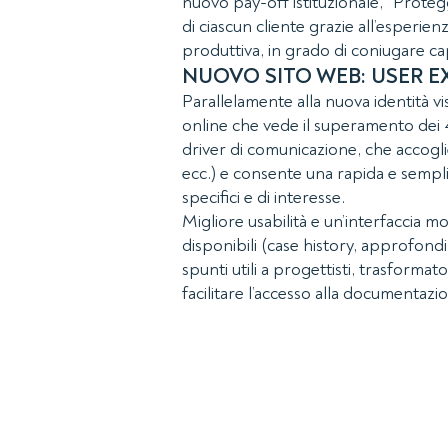
nuovo pay-off istituzionale, “Prote
di ciascun cliente grazie all’esperien
produttiva, in grado di coniugare ca
NUOVO SITO WEB: USER E
Parallelamente alla nuova identità vi
online che vede il superamento dei 4 
driver di comunicazione, che accoglie
ecc.) e consente una rapida e sempl
specifici e di interesse.
Migliore usabilità e un’interfaccia 
disponibili (case history, approfondi
spunti utili a progettisti, trasforma
facilitare l’accesso alla documentaz