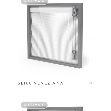
SISTEMA C
SL16C VENEZIANA
SISTEMA S