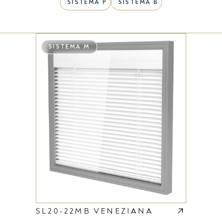
SISTEMA P
SISTEMA B
SISTEMA M
SL20-22MB VENEZIANA