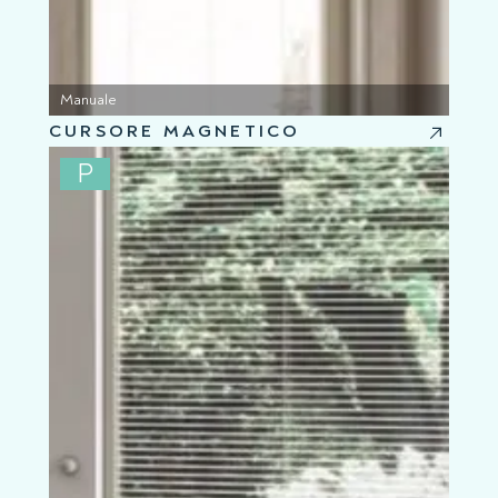
Manuale
CURSORE MAGNETICO
P