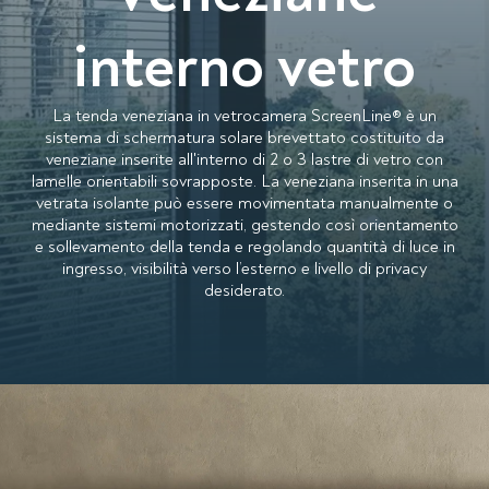
interno vetro
La tenda veneziana in vetrocamera ScreenLine® è un
sistema di schermatura solare brevettato costituito da
veneziane inserite all'interno di 2 o 3 lastre di vetro con
lamelle orientabili sovrapposte. La veneziana inserita in una
vetrata isolante può essere movimentata manualmente o
mediante sistemi motorizzati, gestendo così orientamento
e sollevamento della tenda e regolando quantità di luce in
ingresso, visibilità verso l’esterno e livello di privacy
desiderato.