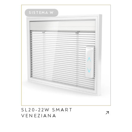
SISTEMA W
SL20-22W SMART
VENEZIANA