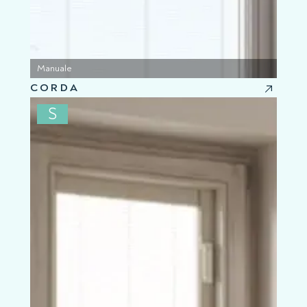
Manuale
CORDA
S