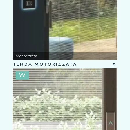
Motorizzata
TENDA MOTORIZZATA
W