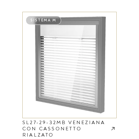
SISTEMA M
SL27-29-32MB VENEZIANA
CON CASSONETTO
RIALZATO