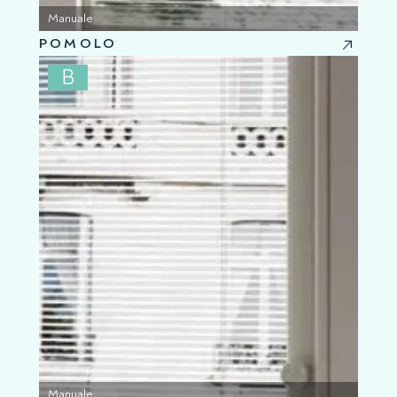
Manuale
POMOLO
B
Manuale