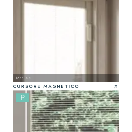
Manuale
CURSORE MAGNETICO
P