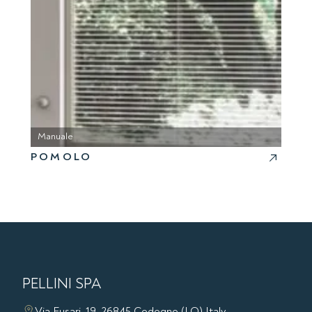
Manuale
POMOLO
PELLINI SPA
Via Fusari, 19, 26845 Codogno (LO) Italy