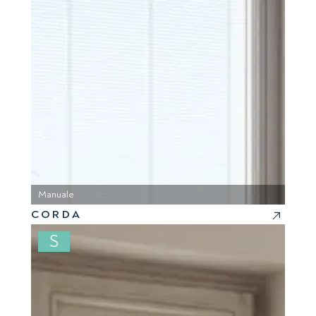
Manuale
CORDA
S