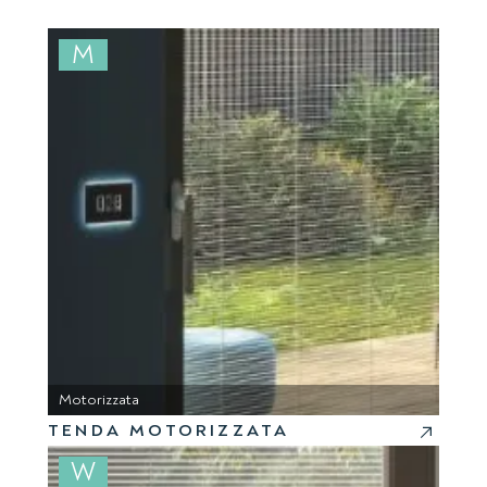
M
Motorizzata
TENDA MOTORIZZATA
W