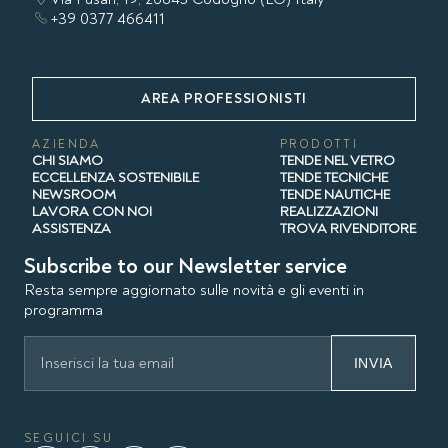
+39 0377 466411
AREA PROFESSIONISTI
AZIENDA
PRODOTTI
CHI SIAMO
TENDE NEL VETRO
ECCELLENZA SOSTENIBILE
TENDE TECNICHE
NEWSROOM
TENDE NAUTICHE
LAVORA CON NOI
REALIZZAZIONI
ASSISTENZA
TROVA RIVENDITORE
Subscribe to our Newsletter service
Resta sempre aggiornato sulle novità e gli eventi in
programma
INVIA
SEGUICI SU