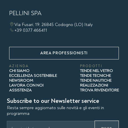
PELLINI SPA
Via Fusari, 19, 26845 Codogno (LO) Italy
+39 0377 466411
AREA PROFESSIONISTI
AZIENDA
PRODOTTI
CHI SIAMO
TENDE NEL VETRO
ECCELLENZA SOSTENIBILE
TENDE TECNICHE
NEWSROOM
TENDE NAUTICHE
LAVORA CON NOI
REALIZZAZIONI
ASSISTENZA
TROVA RIVENDITORE
Subscribe to our Newsletter service
Resta sempre aggiornato sulle novità e gli eventi in
programma