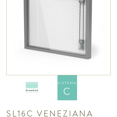
SISTEMA
C
SL16C VENEZIANA