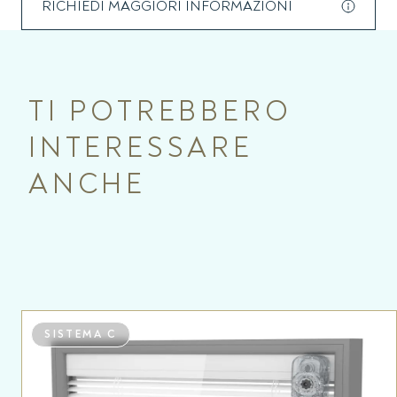
RICHIEDI MAGGIORI INFORMAZIONI
vetrata doppia o tripla, con protezione da sporco e agenti
atmosferici. Si posa nel serramento come una vetrocamera
semplice. Il sistema viene fornito con canalina warm edge
come standard.
TI POTREBBERO
INTERESSARE
ANCHE
SISTEMA C