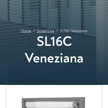
Home
/
ScreenLine
/
SL16C Veneziana
SL16C
Veneziana