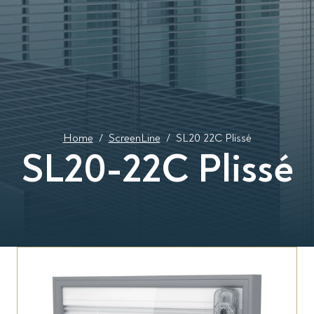
Home
/
ScreenLine
/
SL20 22C Plissé
SL20-22C Plissé