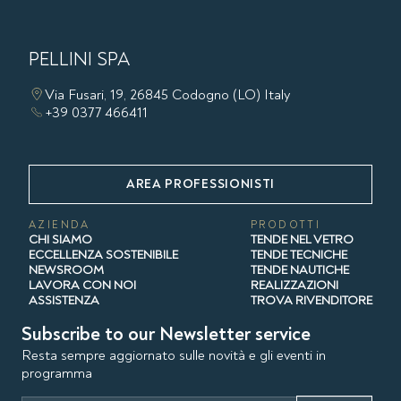
PELLINI SPA
Via Fusari, 19, 26845 Codogno (LO) Italy
+39 0377 466411
AREA PROFESSIONISTI
AZIENDA
PRODOTTI
CHI SIAMO
TENDE NEL VETRO
ECCELLENZA SOSTENIBILE
TENDE TECNICHE
NEWSROOM
TENDE NAUTICHE
LAVORA CON NOI
REALIZZAZIONI
ASSISTENZA
TROVA RIVENDITORE
Subscribe to our Newsletter service
Resta sempre aggiornato sulle novità e gli eventi in
programma