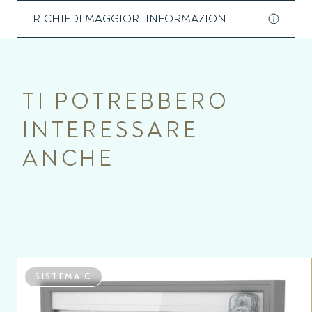
Garantisce nel tempo le caratteristiche d’isolamento della
RICHIEDI MAGGIORI INFORMAZIONI
vetrata doppia o tripla, con protezione da sporco e agenti
atmosferici. Si posa nel serramento come una vetrocamera
semplice. Il sistema viene fornito con canalina warm edge
come standard.
TI POTREBBERO
INTERESSARE
ANCHE
SISTEMA C