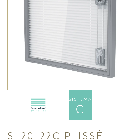
SISTEMA
C
SL20-22C PLISSÉ