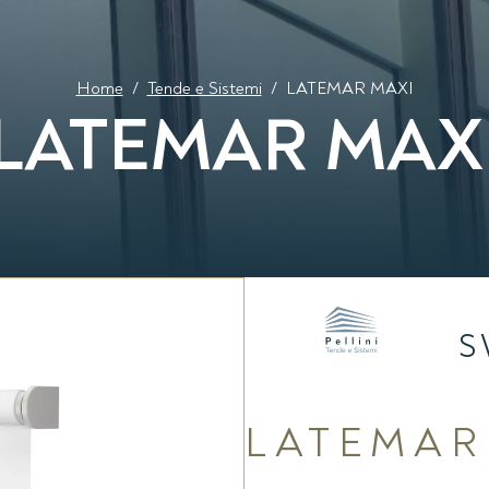
Home
/
Tende e Sistemi
/
LATEMAR MAXI
LATEMAR MAX
S
LATEMAR