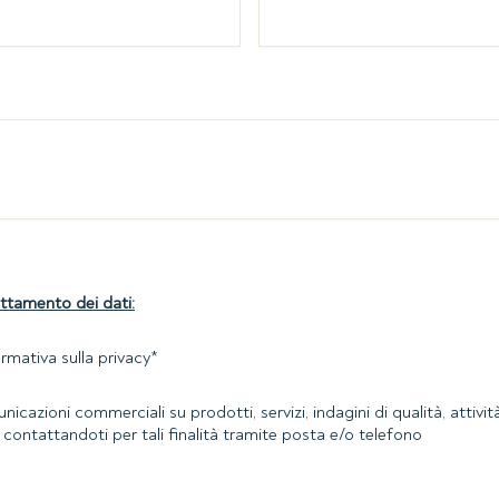
attamento dei dati:
rmativa sulla privacy
*
cazioni commerciali su prodotti, servizi, indagini di qualità, attività
contattandoti per tali finalità tramite posta e/o telefono