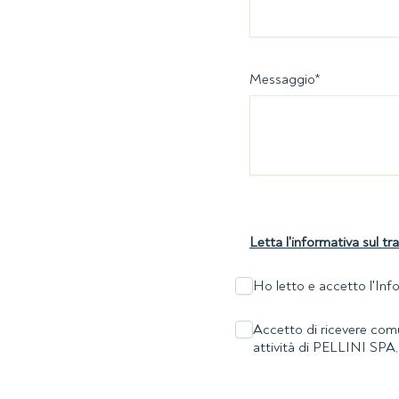
Messaggio
*
Letta l'informativa sul tr
Ho letto e accetto l'Info
Accetto di ricevere comuni
attività di PELLINI SPA, 