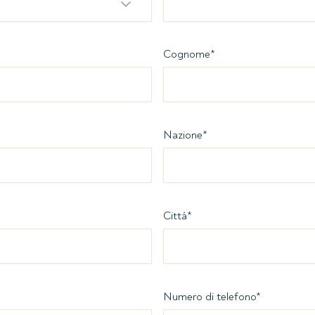
Cognome
*
Nazione
*
Cittá
*
Numero di telefono
*