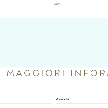
I MAGGIORI INFO
Azienda