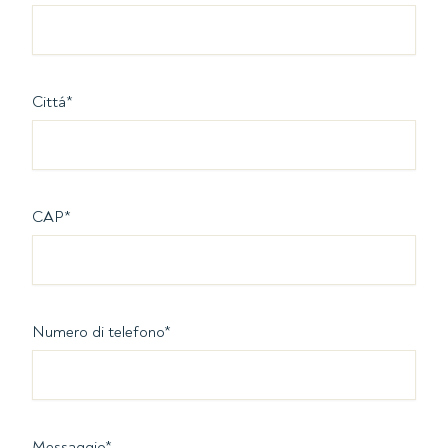
Cittá
*
CAP
*
Numero di telefono
*
Messaggio
*