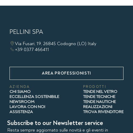
PELLINI SPA
Via Fusari, 19, 26845 Codogno (LO) Italy
+39 0377 466411
AREA PROFESSIONISTI
AZIENDA
PRODOTTI
CHI SIAMO
TENDE NEL VETRO
ECCELLENZA SOSTENIBILE
TENDE TECNICHE
NEWSROOM
TENDE NAUTICHE
LAVORA CON NOI
REALIZZAZIONI
ASSISTENZA
TROVA RIVENDITORE
Subscribe to our Newsletter service
Resta sempre aggiornato sulle novità e gli eventi in