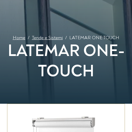
Home
/
Tende e Sistemi
/
LATEMAR ONE TOUCH
LATEMAR ONE-
TOUCH