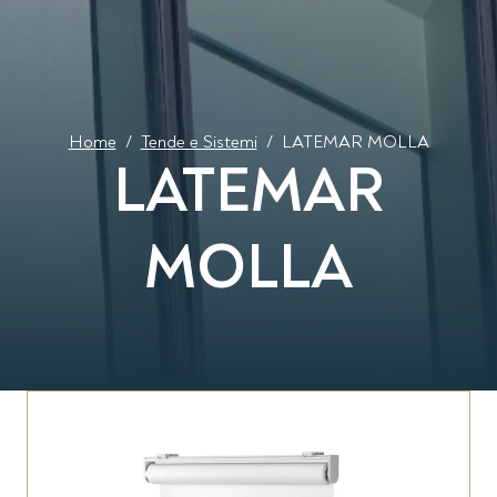
Home
/
Tende e Sistemi
/
LATEMAR MOLLA
LATEMAR
MOLLA