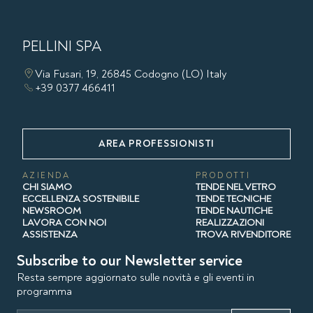
PELLINI SPA
Via Fusari, 19, 26845 Codogno (LO) Italy
+39 0377 466411
AREA PROFESSIONISTI
AZIENDA
PRODOTTI
CHI SIAMO
TENDE NEL VETRO
ECCELLENZA SOSTENIBILE
TENDE TECNICHE
NEWSROOM
TENDE NAUTICHE
LAVORA CON NOI
REALIZZAZIONI
ASSISTENZA
TROVA RIVENDITORE
Subscribe to our Newsletter service
Resta sempre aggiornato sulle novità e gli eventi in
programma