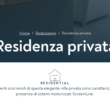
Home
/
Realizzazioni
/
Residenza privata
Residenza privat
RESIDENTIAL
enti scorrevoli di questa elegante villa privata sono caratterizz
presenza di sistemi motorizzati ScreenLine.