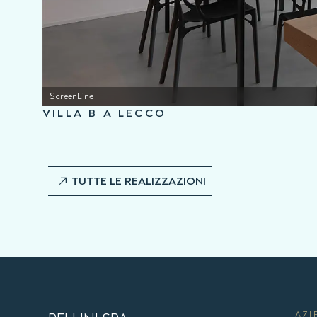
ScreenLine
VILLA B A LECCO
TUTTE LE REALIZZAZIONI
AZI