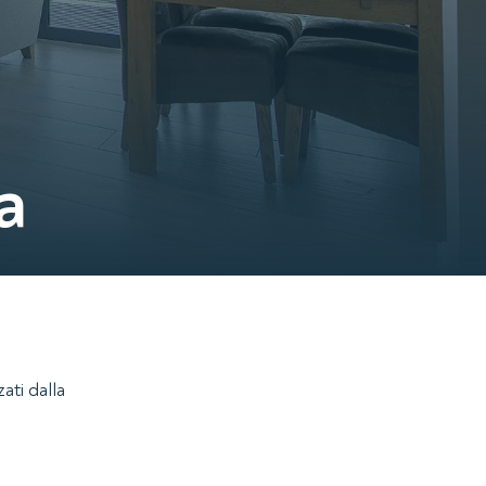
a
ati dalla