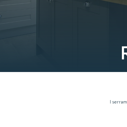
I serram