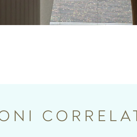
IONI CORRELA