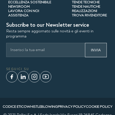
ECCELLENZA SOSTENIBILE
TENDE TECNICHE
NEWSROOM
TENDE NAUTICHE
LAVORA CON NOI
REALIZZAZIONI
ASSISTENZA
TROVA RIVENDITORE
Subscribe to our Newsletter service
Resta sempre aggiornato sulle novità e gli eventi in
programma
INVIA
SEGUICI SU
CODICE ETICO
WHISTLEBLOWING
PRIVACY POLICY
COOKIE POLICY