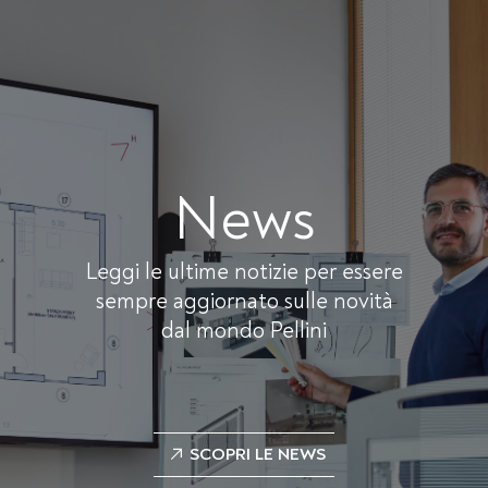
News
Leggi le ultime notizie per essere
sempre aggiornato sulle novità
dal mondo Pellini
SCOPRI LE NEWS