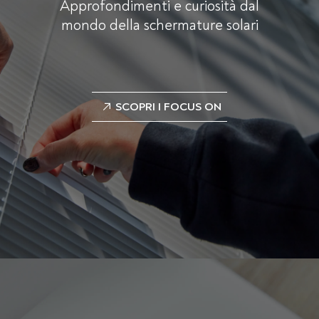
Approfondimenti e curiosità dal
mondo della schermature solari
SCOPRI I FOCUS ON