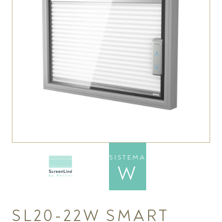
SISTEMA
W
SL20-22W SMART