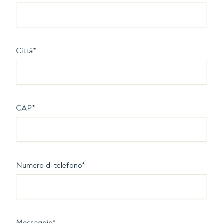
Cittá
*
CAP
*
Numero di telefono
*
Messaggio
*