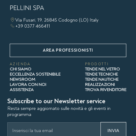
PELLINI SPA
Via Fusari, 19, 26845 Codogno (LO) Italy
+39 0377 466411
AREA PROFESSIONISTI
AZIENDA
PRODOTTI
CHI SIAMO
TENDE NEL VETRO
ECCELLENZA SOSTENIBILE
TENDE TECNICHE
NEWSROOM
TENDE NAUTICHE
LAVORA CON NOI
REALIZZAZIONI
ASSISTENZA
TROVA RIVENDITORE
Subscribe to our Newsletter service
Resta sempre aggiornato sulle novità e gli eventi in
programma
INVIA