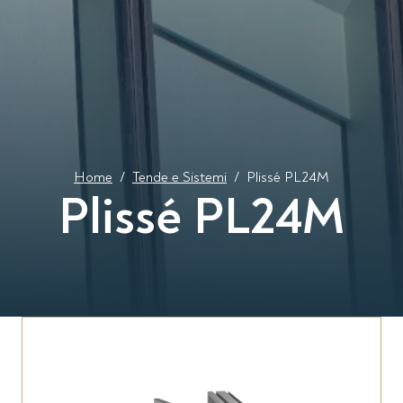
Home
/
Tende e Sistemi
/
Plissé PL24M
Plissé PL24M