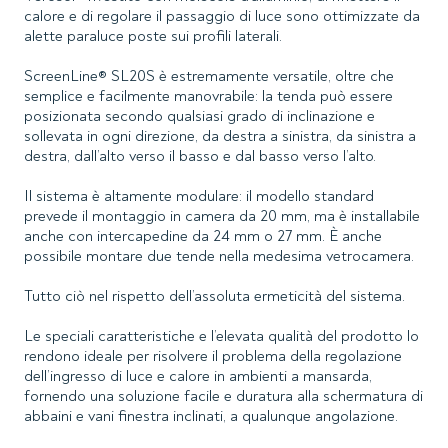
calore e di regolare il passaggio di luce sono ottimizzate da
alette paraluce poste sui profili laterali.
ScreenLine® SL20S è estremamente versatile, oltre che
semplice e facilmente manovrabile: la tenda può essere
posizionata secondo qualsiasi grado di inclinazione e
sollevata in ogni direzione, da destra a sinistra, da sinistra a
destra, dall’alto verso il basso e dal basso verso l’alto.
Il sistema è altamente modulare: il modello standard
prevede il montaggio in camera da 20 mm, ma è installabile
anche con intercapedine da 24 mm o 27 mm. È anche
possibile montare due tende nella medesima vetrocamera.
Tutto ciò nel rispetto dell’assoluta ermeticità del sistema.
Le speciali caratteristiche e l’elevata qualità del prodotto lo
rendono ideale per risolvere il problema della regolazione
dell’ingresso di luce e calore in ambienti a mansarda,
fornendo una soluzione facile e duratura alla schermatura di
abbaini e vani finestra inclinati, a qualunque angolazione.