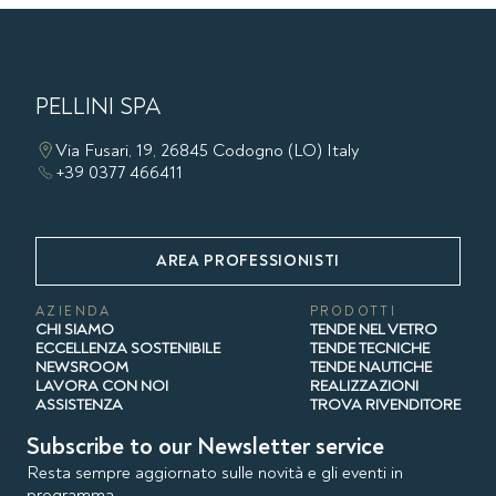
PELLINI SPA
Via Fusari, 19, 26845 Codogno (LO) Italy
+39 0377 466411
AREA PROFESSIONISTI
AZIENDA
PRODOTTI
CHI SIAMO
TENDE NEL VETRO
ECCELLENZA SOSTENIBILE
TENDE TECNICHE
NEWSROOM
TENDE NAUTICHE
LAVORA CON NOI
REALIZZAZIONI
ASSISTENZA
TROVA RIVENDITORE
Subscribe to our Newsletter service
Resta sempre aggiornato sulle novità e gli eventi in
programma