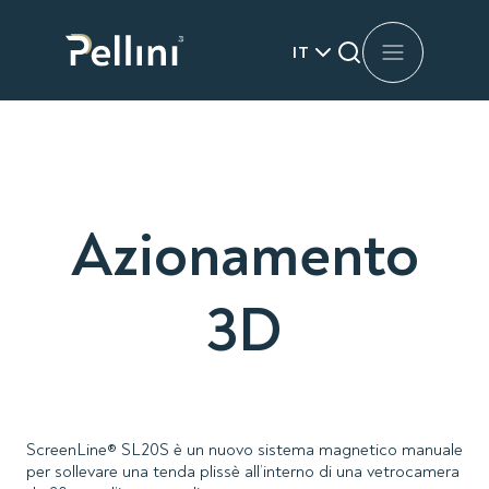
IT
Azionamento
3D
ScreenLine® SL20S è un nuovo sistema magnetico manuale
per sollevare una tenda plissè all’interno di una vetrocamera